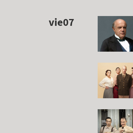
vie07