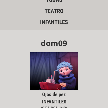
TODAS
TEATRO
INFANTILES
dom09
Ojos de pez
INFANTILES
09/08/2026 - 16:00