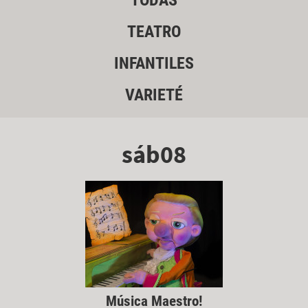
TODAS
TEATRO
INFANTILES
VARIETÉ
sáb08
Música Maestro!