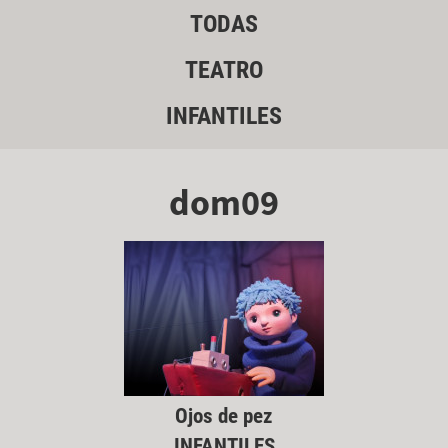
TODAS
TEATRO
INFANTILES
dom09
Ojos de pez
INFANTILES