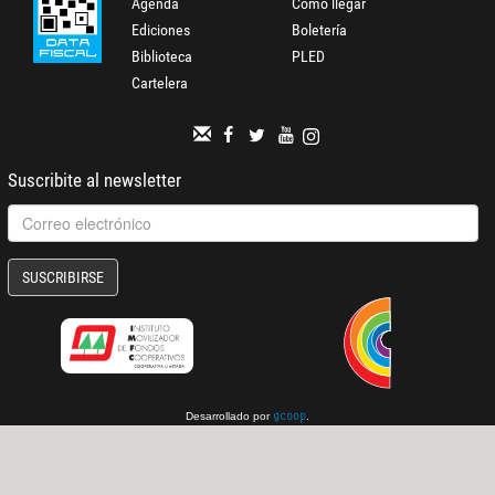
Agenda
Cómo llegar
Ediciones
Boletería
Biblioteca
PLED
Cartelera
Suscribite al newsletter
SUSCRIBIRSE
Desarrollado por
.
gcoop