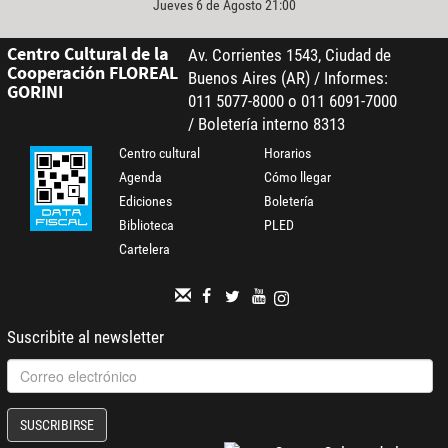
Jueves 6 de Agosto 21:00
Centro Cultural de la
Av. Corrientes 1543, Ciudad de
Cooperación FLOREAL
Buenos Aires (AR) / Informes:
GORINI
011 5077-8000 o 011 6091-7000
/ Boletería interno 8313
Centro cultural
Horarios
Agenda
Cómo llegar
Ediciones
Boletería
Biblioteca
PLED
Cartelera
Suscribite al newsletter
SUSCRIBIRSE