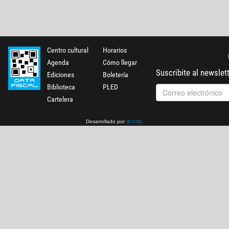
Centro cultural
Horarios
Agenda
Cómo llegar
Suscribite al newslet
Ediciones
Boletería
Biblioteca
PLED
Cartelera
Desarrollado por
.
gcoop