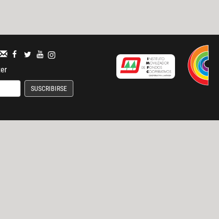
ter
SUSCRIBIRSE