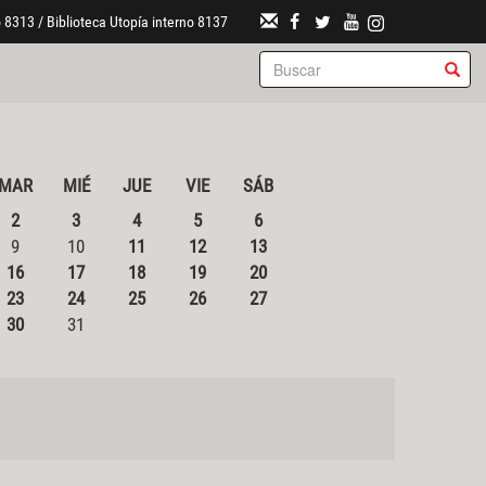
 8313 / Biblioteca Utopía interno 8137
MAR
MIÉ
JUE
VIE
SÁB
2
3
4
5
6
9
10
11
12
13
16
17
18
19
20
23
24
25
26
27
30
31