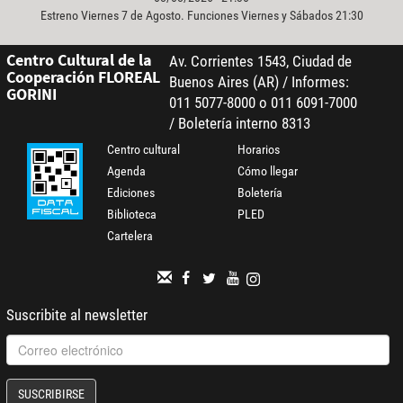
Estreno Viernes 7 de Agosto. Funciones Viernes y Sábados 21:30
Centro Cultural de la
Av. Corrientes 1543, Ciudad de
Cooperación FLOREAL
Buenos Aires (AR) / Informes:
GORINI
011 5077-8000 o 011 6091-7000
/ Boletería interno 8313
Centro cultural
Horarios
Agenda
Cómo llegar
Ediciones
Boletería
Biblioteca
PLED
Cartelera
Suscribite al newsletter
SUSCRIBIRSE