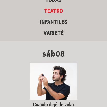
TODAS
TEATRO
INFANTILES
VARIETÉ
sáb08
Cuando dejé de volar