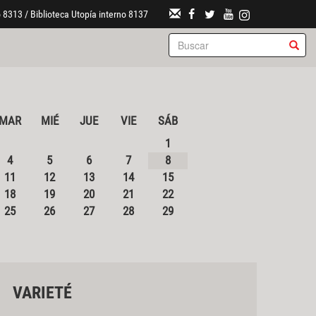
 8313 / Biblioteca Utopía interno 8137
MAR
MIÉ
JUE
VIE
SÁB
1
4
5
6
7
8
11
12
13
14
15
18
19
20
21
22
25
26
27
28
29
VARIETÉ