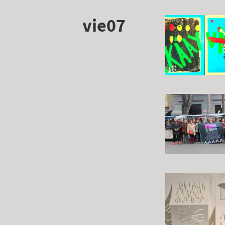
vie07