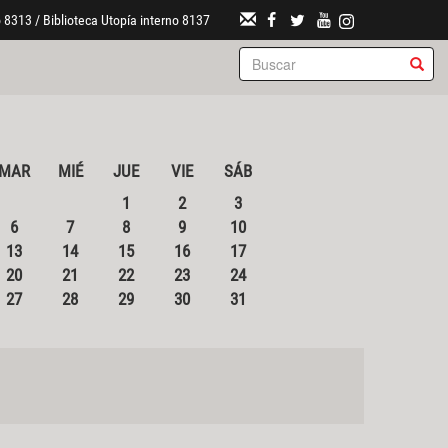
 8313 / Biblioteca Utopía interno 8137
MAR
MIÉ
JUE
VIE
SÁB
1
2
3
6
7
8
9
10
13
14
15
16
17
20
21
22
23
24
27
28
29
30
31