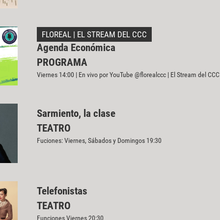
FLOREAL | EL STREAM DEL CCC
Agenda Económica
PROGRAMA
Viernes 14:00 | En vivo por YouTube @florealccc | El Stream del CCC
Sarmiento, la clase
TEATRO
Fuciones: Viernes, Sábados y Domingos 19:30
Telefonistas
TEATRO
Funciones Viernes 20:30