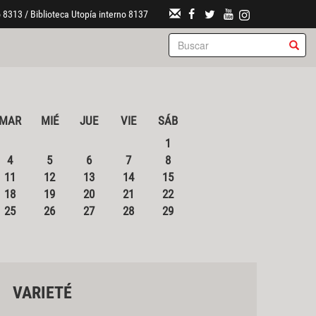
 8313 / Biblioteca Utopía interno 8137
MAR
MIÉ
JUE
VIE
SÁB
1
4
5
6
7
8
11
12
13
14
15
18
19
20
21
22
25
26
27
28
29
VARIETÉ