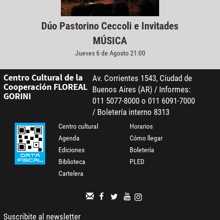
Dúo Pastorino Ceccoli e Invitades
MÚSICA
Jueves 6 de Agosto 21:00
Centro Cultural de la
Av. Corrientes 1543, Ciudad de
Cooperación FLOREAL
Buenos Aires (AR) / Informes:
GORINI
011 5077-8000 o 011 6091-7000
/ Boletería interno 8313
Centro cultural
Horarios
Agenda
Cómo llegar
Ediciones
Boletería
Biblioteca
PLED
Cartelera
Suscribite al newsletter