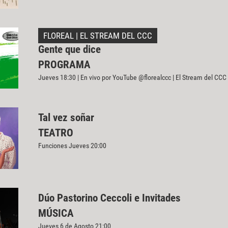
FLOREAL | EL STREAM DEL CCC
Gente que dice
PROGRAMA
Jueves 18:30 | En vivo por YouTube @florealccc | El Stream del CCC
Tal vez soñar
TEATRO
Funciones Jueves 20:00
Dúo Pastorino Ceccoli e Invitades
MÚSICA
Jueves 6 de Agosto 21:00