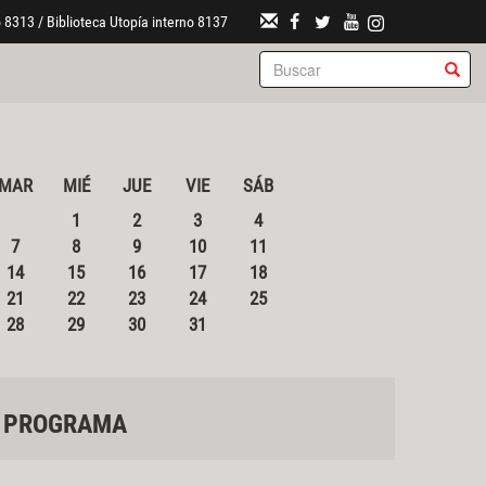
 8313 / Biblioteca Utopía interno 8137
MAR
MIÉ
JUE
VIE
SÁB
1
2
3
4
7
8
9
10
11
14
15
16
17
18
21
22
23
24
25
28
29
30
31
PROGRAMA