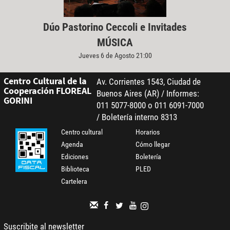
Dúo Pastorino Ceccoli e Invitades
MÚSICA
Jueves 6 de Agosto 21:00
Centro Cultural de la
Av. Corrientes 1543, Ciudad de
Cooperación FLOREAL
Buenos Aires (AR) / Informes:
GORINI
011 5077-8000 o 011 6091-7000
/ Boletería interno 8313
Centro cultural
Horarios
Agenda
Cómo llegar
Ediciones
Boletería
Biblioteca
PLED
Cartelera
Suscribite al newsletter