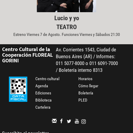
Lucio y yo
TEATRO
Estreno Viernes 7 de Agosto. Funciones Viernes y Sábados 21:30
Centro Cultural de la
Av. Corrientes 1543, Ciudad de
Cooperación FLOREAL
Buenos Aires (AR) / Informes:
GORINI
011 5077-8000 o 011 6091-7000
/ Boletería interno 8313
Centro cultural
Horarios
Agenda
Cómo llegar
Ediciones
Boletería
Biblioteca
PLED
Cartelera