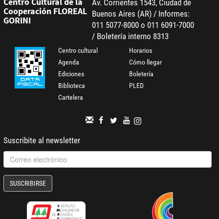
Centro Cultural de la
Av. Corrientes 1543, Ciudad de
Cooperación FLOREAL
Buenos Aires (AR) / Informes:
GORINI
011 5077-8000 o 011 6091-7000
/ Boletería interno 8313
Centro cultural
Horarios
Agenda
Cómo llegar
Ediciones
Boletería
Biblioteca
PLED
Cartelera
Suscribite al newsletter
SUSCRIBIRSE