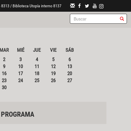
 8313 / Biblioteca Utopía interno 8137
MAR
MIÉ
JUE
VIE
SÁB
2
3
4
5
6
9
10
11
12
13
16
17
18
19
20
23
24
25
26
27
30
PROGRAMA