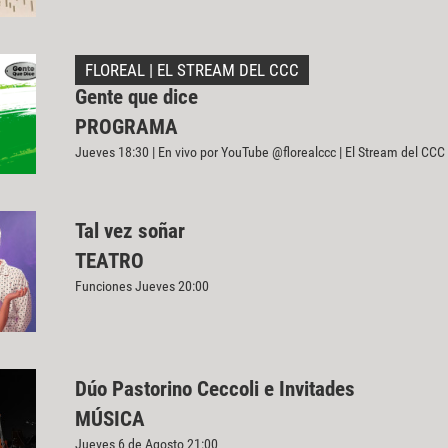
FLOREAL | EL STREAM DEL CCC
Gente que dice
PROGRAMA
Jueves 18:30 | En vivo por YouTube @florealccc | El Stream del CCC
Tal vez soñar
TEATRO
Funciones Jueves 20:00
Dúo Pastorino Ceccoli e Invitades
MÚSICA
Jueves 6 de Agosto 21:00