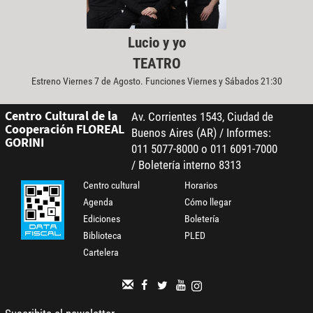
Lucio y yo
TEATRO
Estreno Viernes 7 de Agosto. Funciones Viernes y Sábados 21:30
Centro Cultural de la
Av. Corrientes 1543, Ciudad de
Cooperación FLOREAL
Buenos Aires (AR) / Informes:
GORINI
011 5077-8000 o 011 6091-7000
/ Boletería interno 8313
Centro cultural
Horarios
Agenda
Cómo llegar
Ediciones
Boletería
Biblioteca
PLED
Cartelera