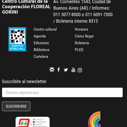
Centro Cultural de la
Av. Corrientes 1543, Ciudad de
Cooperación FLOREAL
Buenos Aires (AR) / Informes:
GORINI
011 5077-8000 o 011 6091-7000
/ Boletería interno 8313
Centro cultural
Horarios
Agenda
Cómo llegar
Ediciones
Boletería
Biblioteca
PLED
Cartelera
Suscribite al newsletter
SUSCRIBIRSE