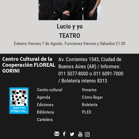
Lucio y yo
TEATRO
Estreno Viernes 7 de Agosto. Funciones Viernes y Sábados 21:30
Centro Cultural de la
Av. Corrientes 1543, Ciudad de
Cooperación FLOREAL
Buenos Aires (AR) / Informes:
GORINI
011 5077-8000 o 011 6091-7000
/ Boletería interno 8313
Centro cultural
Horarios
Agenda
Cómo llegar
Ediciones
Boletería
Biblioteca
PLED
Cartelera