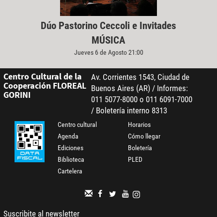
Dúo Pastorino Ceccoli e Invitades
MÚSICA
Jueves 6 de Agosto 21:00
Centro Cultural de la
Av. Corrientes 1543, Ciudad de
Cooperación FLOREAL
Buenos Aires (AR) / Informes:
GORINI
011 5077-8000 o 011 6091-7000
/ Boletería interno 8313
Centro cultural
Horarios
Agenda
Cómo llegar
Ediciones
Boletería
Biblioteca
PLED
Cartelera
Suscribite al newsletter