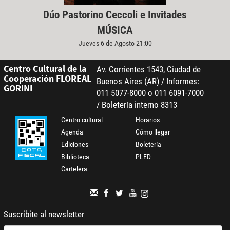
Dúo Pastorino Ceccoli e Invitades
MÚSICA
Jueves 6 de Agosto 21:00
Centro Cultural de la
Av. Corrientes 1543, Ciudad de
Cooperación FLOREAL
Buenos Aires (AR) / Informes:
GORINI
011 5077-8000 o 011 6091-7000
/ Boletería interno 8313
Centro cultural
Horarios
Agenda
Cómo llegar
Ediciones
Boletería
Biblioteca
PLED
Cartelera
Suscribite al newsletter