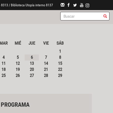
 8313 / Biblioteca Utopía interno 8137
MAR
MIÉ
JUE
VIE
SÁB
1
4
5
6
7
8
11
12
13
14
15
18
19
20
21
22
25
26
27
28
29
PROGRAMA