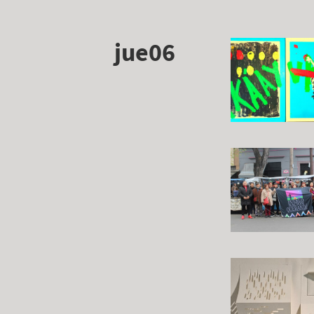
jue06