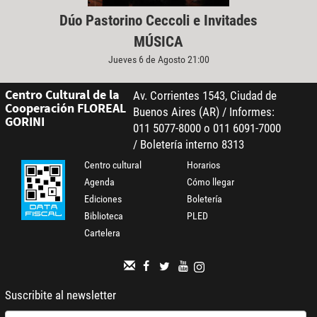
Dúo Pastorino Ceccoli e Invitades
MÚSICA
Jueves 6 de Agosto 21:00
Centro Cultural de la
Av. Corrientes 1543, Ciudad de
Cooperación FLOREAL
Buenos Aires (AR) / Informes:
GORINI
011 5077-8000 o 011 6091-7000
/ Boletería interno 8313
Centro cultural
Horarios
Agenda
Cómo llegar
Ediciones
Boletería
Biblioteca
PLED
Cartelera
Suscribite al newsletter