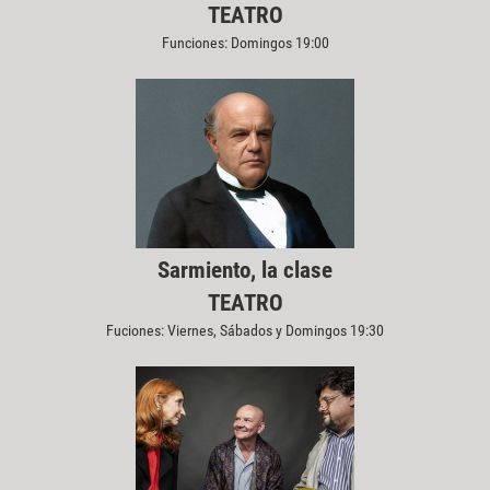
TEATRO
Funciones: Domingos 19:00
Sarmiento, la clase
TEATRO
Fuciones: Viernes, Sábados y Domingos 19:30