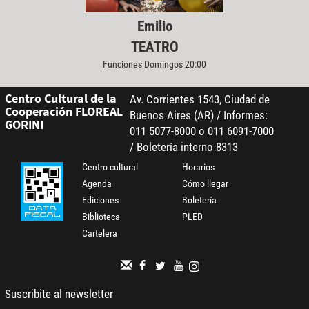
Emilio
TEATRO
Funciones Domingos 20:00
Centro Cultural de la
Av. Corrientes 1543, Ciudad de
Cooperación FLOREAL
Buenos Aires (AR) / Informes:
GORINI
011 5077-8000 o 011 6091-7000
/ Boletería interno 8313
Centro cultural
Horarios
Agenda
Cómo llegar
Ediciones
Boletería
Biblioteca
PLED
Cartelera
Suscribite al newsletter