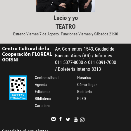
Lucio y yo
TEATRO
Estreno Viernes 7 de Agosto. Funciones Viernes y Sábados 21:30
Centro Cultural de la
Av. Corrientes 1543, Ciudad de
Cooperación FLOREAL
Buenos Aires (AR) / Informes:
GORINI
011 5077-8000 o 011 6091-7000
/ Boletería interno 8313
Centro cultural
Horarios
Agenda
Cómo llegar
Ediciones
Boletería
Biblioteca
PLED
Cartelera