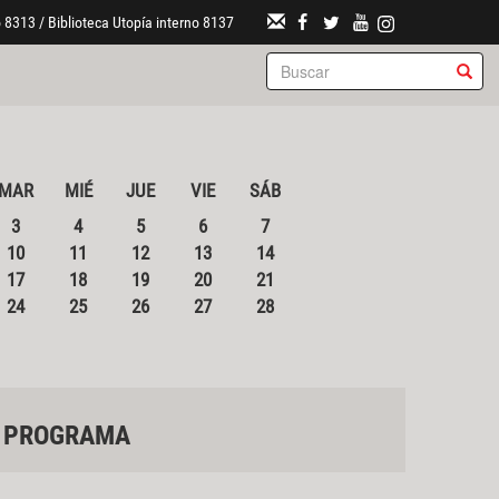
 8313 / Biblioteca Utopía interno 8137
MAR
MIÉ
JUE
VIE
SÁB
3
4
5
6
7
10
11
12
13
14
17
18
19
20
21
24
25
26
27
28
PROGRAMA