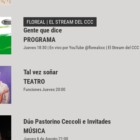
FLOREAL | EL STREAM DEL CCC
Gente que dice
PROGRAMA
Jueves 18:30 | En vivo por YouTube @florealccc | El Stream del CCC
Tal vez soñar
TEATRO
Funciones Jueves 20:00
Dúo Pastorino Ceccoli e Invitades
MÚSICA
Jueves 6 de Agosto 21:00