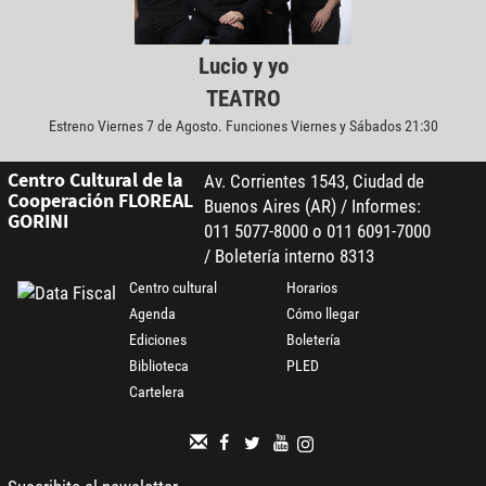
Lucio y yo
TEATRO
Estreno Viernes 7 de Agosto. Funciones Viernes y Sábados 21:30
Centro Cultural de la
Av. Corrientes 1543, Ciudad de
Cooperación FLOREAL
Buenos Aires (AR) / Informes:
GORINI
011 5077-8000 o 011 6091-7000
/ Boletería interno 8313
Centro cultural
Horarios
Agenda
Cómo llegar
Ediciones
Boletería
Biblioteca
PLED
Cartelera