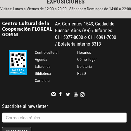
EXPOSICIONES
Visitas: Lunes a Viernes de 12:00 a 20:00 - Sábados y Domingos de 14:00 a 22:00
Centro Cultural de la
Av. Corrientes 1543, Ciudad de
Cooperación FLOREAL
Buenos Aires (AR) / Informes:
GORINI
011 5077-8000 o 011 6091-7000
/ Boletería interno 8313
Centro cultural
Horarios
Agenda
Cómo llegar
Ediciones
Boletería
Biblioteca
PLED
Cartelera
Suscribite al newsletter