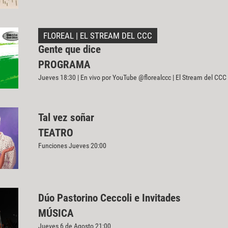
FLOREAL | EL STREAM DEL CCC
Gente que dice
PROGRAMA
Jueves 18:30 | En vivo por YouTube @florealccc | El Stream del CCC
Tal vez soñar
TEATRO
Funciones Jueves 20:00
Dúo Pastorino Ceccoli e Invitades
MÚSICA
Jueves 6 de Agosto 21:00