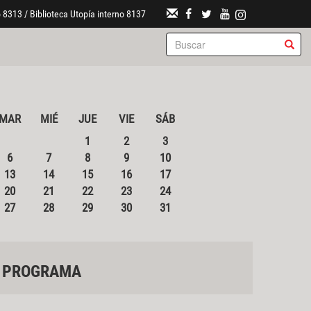
 8313 / Biblioteca Utopía interno 8137
MAR
MIÉ
JUE
VIE
SÁB
1
2
3
6
7
8
9
10
13
14
15
16
17
20
21
22
23
24
27
28
29
30
31
PROGRAMA