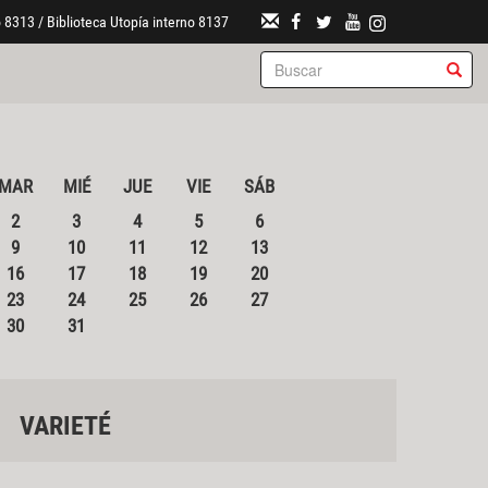
 8313 / Biblioteca Utopía interno 8137
MAR
MIÉ
JUE
VIE
SÁB
2
3
4
5
6
9
10
11
12
13
16
17
18
19
20
23
24
25
26
27
30
31
VARIETÉ