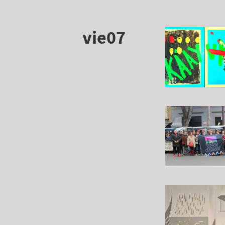
vie07