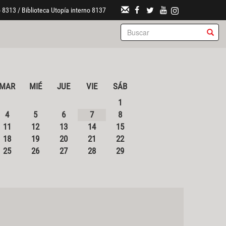
 8313 / Biblioteca Utopía interno 8137
MAR
MIÉ
JUE
VIE
SÁB
1
4
5
6
7
8
11
12
13
14
15
18
19
20
21
22
25
26
27
28
29