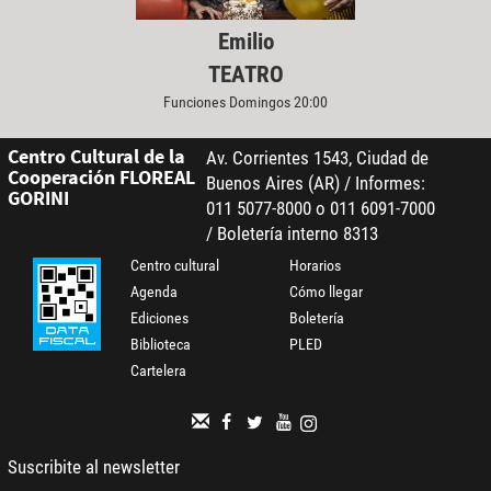
Emilio
TEATRO
Funciones Domingos 20:00
Centro Cultural de la
Av. Corrientes 1543, Ciudad de
Cooperación FLOREAL
Buenos Aires (AR) / Informes:
GORINI
011 5077-8000 o 011 6091-7000
/ Boletería interno 8313
Centro cultural
Horarios
Agenda
Cómo llegar
Ediciones
Boletería
Biblioteca
PLED
Cartelera
Suscribite al newsletter