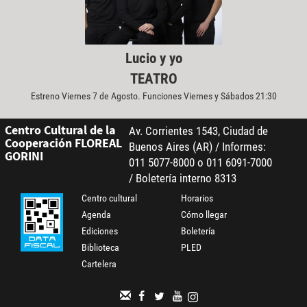
Lucio y yo
TEATRO
Estreno Viernes 7 de Agosto. Funciones Viernes y Sábados 21:30
Centro Cultural de la
Av. Corrientes 1543, Ciudad de
Cooperación FLOREAL
Buenos Aires (AR) / Informes:
GORINI
011 5077-8000 o 011 6091-7000
/ Boletería interno 8313
Centro cultural
Horarios
Agenda
Cómo llegar
Ediciones
Boletería
Biblioteca
PLED
Cartelera