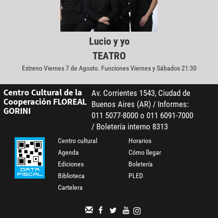
Lucio y yo
TEATRO
Estreno Viernes 7 de Agosto. Funciones Viernes y Sábados 21:30
Centro Cultural de la
Av. Corrientes 1543, Ciudad de
Cooperación FLOREAL
Buenos Aires (AR) / Informes:
GORINI
011 5077-8000 o 011 6091-7000
/ Boletería interno 8313
Centro cultural
Horarios
Agenda
Cómo llegar
Ediciones
Boletería
Biblioteca
PLED
Cartelera