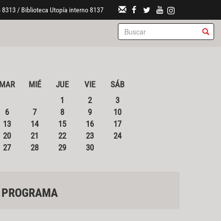
 8313 / Biblioteca Utopía interno 8137
MAR
MIÉ
JUE
VIE
SÁB
1
2
3
6
7
8
9
10
13
14
15
16
17
20
21
22
23
24
27
28
29
30
PROGRAMA