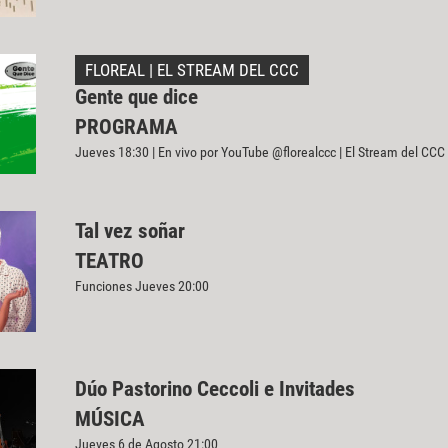
FLOREAL | EL STREAM DEL CCC
Gente que dice
PROGRAMA
Jueves 18:30 | En vivo por YouTube @florealccc | El Stream del CCC
Tal vez soñar
TEATRO
Funciones Jueves 20:00
Dúo Pastorino Ceccoli e Invitades
MÚSICA
Jueves 6 de Agosto 21:00