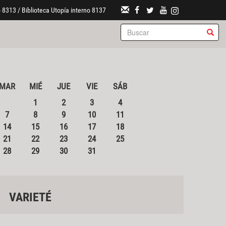
 8313 / Biblioteca Utopía interno 8137
MAR
MIÉ
JUE
VIE
SÁB
1
2
3
4
7
8
9
10
11
14
15
16
17
18
21
22
23
24
25
28
29
30
31
VARIETÉ