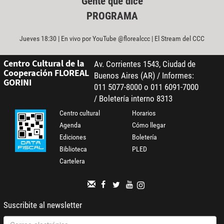
Gente que dice
PROGRAMA
Jueves 18:30 | En vivo por YouTube @florealccc | El Stream del CCC
Centro Cultural de la
Av. Corrientes 1543, Ciudad de
Cooperación FLOREAL
Buenos Aires (AR) / Informes:
GORINI
011 5077-8000 o 011 6091-7000
/ Boletería interno 8313
Centro cultural
Horarios
Agenda
Cómo llegar
Ediciones
Boletería
Biblioteca
PLED
Cartelera
Suscribite al newsletter