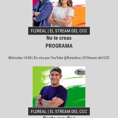
FLOREAL | EL STREAM DEL CCC
No te creas
PROGRAMA
Miércoles 14:00 | En vivo por YouTube @florealccc | El Stream del CCC
FLOREAL | EL STREAM DEL CCC