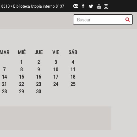
 8313 / Biblioteca Utopía interno 8137
MAR
MIÉ
JUE
VIE
SÁB
1
2
3
4
7
8
9
10
11
14
15
16
17
18
21
22
23
24
25
28
29
30