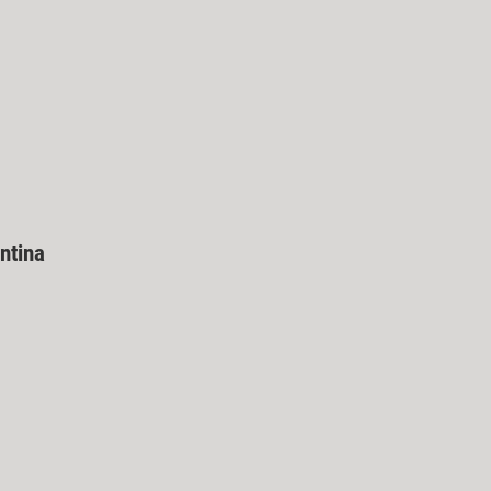
ntina