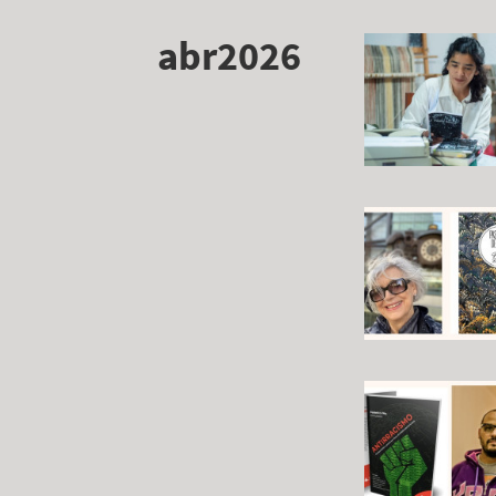
abr2026