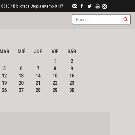
 8313 / Biblioteca Utopía interno 8137
MAR
MIÉ
JUE
VIE
SÁB
1
2
5
6
7
8
9
12
13
14
15
16
19
20
21
22
23
26
27
28
29
30