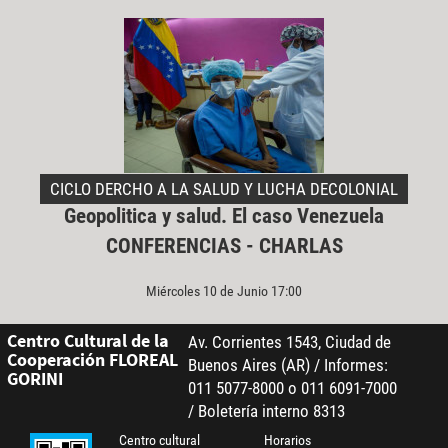
CICLO DERCHO A LA SALUD Y LUCHA DECOLONIAL
Geopolitica y salud. El caso Venezuela
CONFERENCIAS - CHARLAS
Miércoles 10 de Junio 17:00
Centro Cultural de la
Av. Corrientes 1543, Ciudad de
Cooperación FLOREAL
Buenos Aires (AR) / Informes:
GORINI
011 5077-8000 o 011 6091-7000
/ Boletería interno 8313
Centro cultural
Horarios