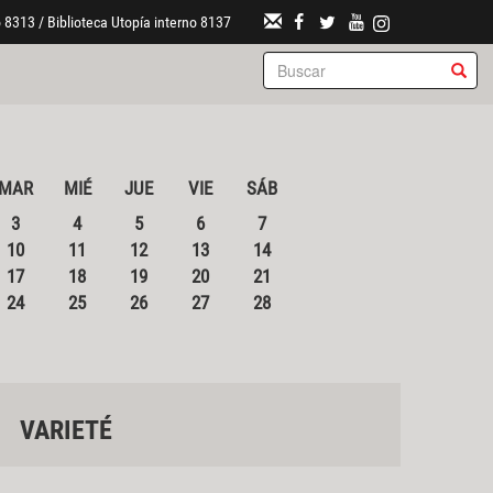
 8313 / Biblioteca Utopía interno 8137
MAR
MIÉ
JUE
VIE
SÁB
3
4
5
6
7
10
11
12
13
14
17
18
19
20
21
24
25
26
27
28
VARIETÉ