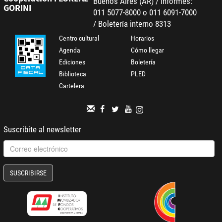
Buenos Aires (AR) / Informes:
GORINI
011 5077-8000 o 011 6091-7000
/ Boletería interno 8313
Centro cultural
Horarios
Agenda
Cómo llegar
Ediciones
Boletería
Biblioteca
PLED
Cartelera
Suscribite al newsletter
SUSCRIBIRSE