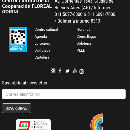
Centro Cultural de la
Av. Corrientes 1543, Ciudad de
Cooperación FLOREAL
Buenos Aires (AR) / Informes:
GORINI
011 5077-8000 o 011 6091-7000
/ Boletería interno 8313
Centro cultural
Horarios
Agenda
Cómo llegar
Ediciones
Boletería
Biblioteca
PLED
Cartelera
Suscribite al newsletter
SUSCRIBIRSE