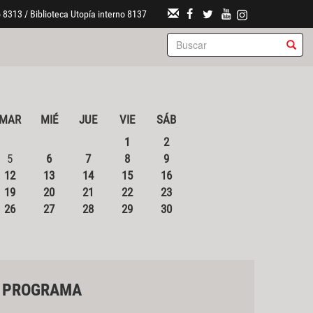
 8313 / Biblioteca Utopía interno 8137
MAR
MIÉ
JUE
VIE
SÁB
1
2
5
6
7
8
9
12
13
14
15
16
19
20
21
22
23
26
27
28
29
30
PROGRAMA