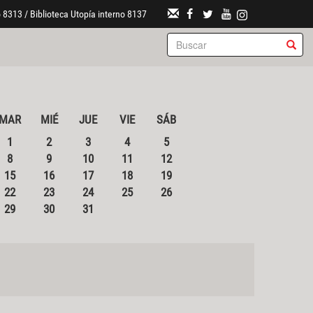
 8313 / Biblioteca Utopía interno 8137
MAR
MIÉ
JUE
VIE
SÁB
1
2
3
4
5
8
9
10
11
12
15
16
17
18
19
22
23
24
25
26
29
30
31