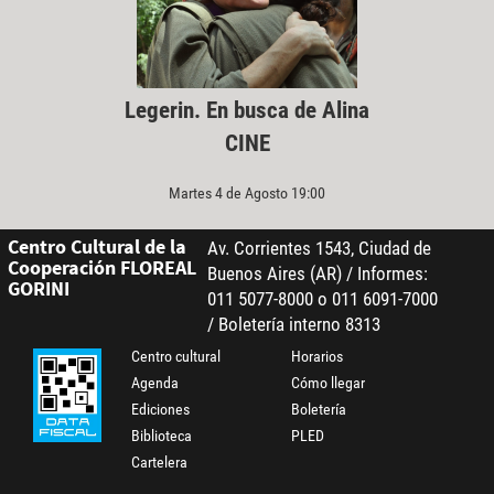
Legerin. En busca de Alina
CINE
Martes 4 de Agosto 19:00
Centro Cultural de la
Av. Corrientes 1543, Ciudad de
Cooperación FLOREAL
Buenos Aires (AR) / Informes:
GORINI
011 5077-8000 o 011 6091-7000
/ Boletería interno 8313
Centro cultural
Horarios
Agenda
Cómo llegar
Ediciones
Boletería
Biblioteca
PLED
Cartelera