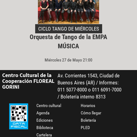
CICLO TANGO DE MIÉRCOLES
Orquesta de Tango de la EMPA
MÚSICA
Miércoles 27 de Mayo 21:00
Centro Cultural de la
Av. Corrientes 1543, Ciudad de
Cooperación FLOREAL
Buenos Aires (AR) / Informes:
GORINI
011 5077-8000 o 011 6091-7000
/ Boletería interno 8313
Centro cultural
Horarios
Agenda
Cómo llegar
Ediciones
Boletería
Biblioteca
PLED
Cartelera