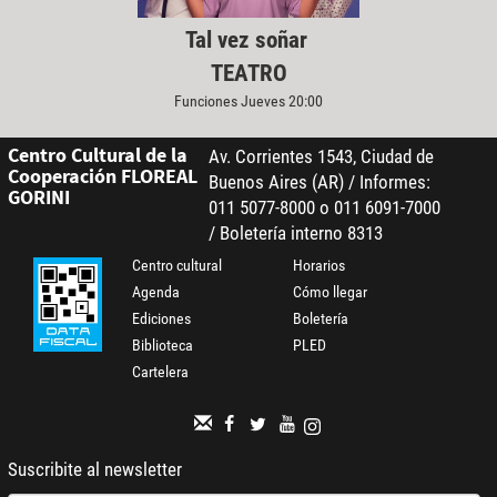
Tal vez soñar
TEATRO
Funciones Jueves 20:00
Centro Cultural de la
Av. Corrientes 1543, Ciudad de
Cooperación FLOREAL
Buenos Aires (AR) / Informes:
GORINI
011 5077-8000 o 011 6091-7000
/ Boletería interno 8313
Centro cultural
Horarios
Agenda
Cómo llegar
Ediciones
Boletería
Biblioteca
PLED
Cartelera
Suscribite al newsletter