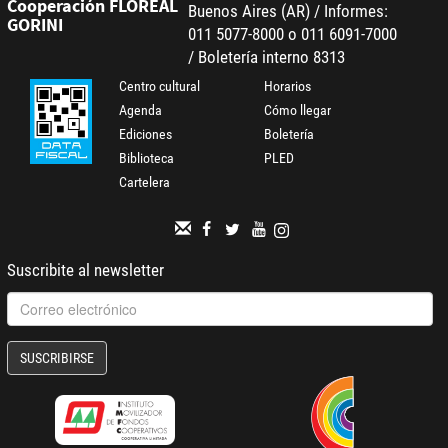
Cooperación FLOREAL
Buenos Aires (AR) / Informes:
GORINI
011 5077-8000 o 011 6091-7000
/ Boletería interno 8313
Centro cultural
Horarios
Agenda
Cómo llegar
Ediciones
Boletería
Biblioteca
PLED
Cartelera
Suscribite al newsletter
SUSCRIBIRSE